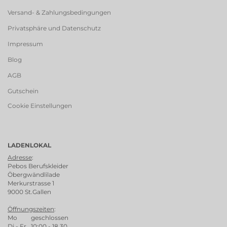
Versand- & Zahlungsbedingungen
Privatsphäre und Datenschutz
Impressum
Blog
AGB
Gutschein
Cookie Einstellungen
LADENLOKAL
Adresse
:
Pebos Berufskleider
Öbergwändlilade
Merkurstrasse 1
9000 St.Gallen
Öffnungszeiten
:
Mo geschlossen
Di - Fr 10:00 - 18.30