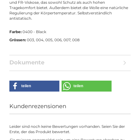
und FR-Viskose, das sowohl Schutz als auch hohen
Tragekomfort bietet. Außerdem bietet die Wolle eine natürliche
Regulierung der Körpertemperatur. Selbstverständlich
antistatisch.
Farbe:
0400 - Black
Grössen:
003, 004, 005, 006, 007, 008
Dokumente
teilen
teilen
Kundenrezensionen
Leider sind noch keine Bewertungen vorhanden. Seien Sie der
Erste, der das Produkt bewertet.
Sie müssen angemeldet sein um eine Bewertung abgeben zu