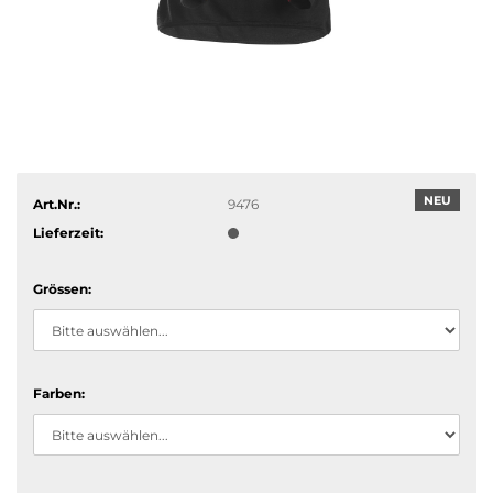
NEU
Art.Nr.:
9476
Lieferzeit:
Grössen:
Farben: