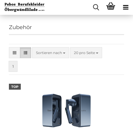
Zubehör
Sortieren nach
pro Seite
Sortieren nach
20 pro Seite
1
TOP