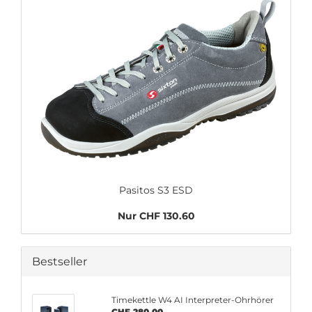
Pasitos S3 ESD
Nur CHF 130.60
Bestseller
Timekettle W4 AI Interpreter-Ohrhörer
CHF 280.00