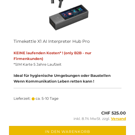
Timekettle X1 AI Interpreter Hub Pro
KEINE laufenden Kosten* ! (only B2B - nur
Firmenkunden)
*SIM Karte 5 Jahre Laufzeit
Ideal für hygienische Umgebungen oder Baustellen
Wenn Kommunikation Leben retten kann !
Lieferzeit:
ca. 5-10 Tage
CHF 525.00
inkl. 8.1% MwSt. zzgl.
Versand
IN DEN WARENKORB