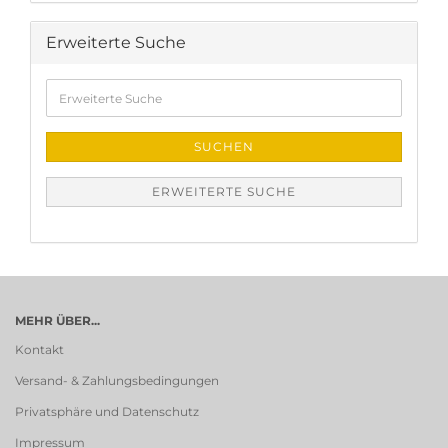
Erweiterte Suche
Erweiterte
Suche
SUCHEN
ERWEITERTE SUCHE
MEHR ÜBER...
Kontakt
Versand- & Zahlungsbedingungen
Privatsphäre und Datenschutz
Impressum