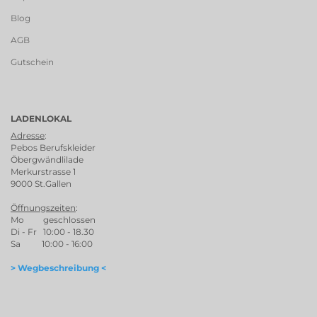
Blog
AGB
Gutschein
LADENLOKAL
Adresse
:
Pebos Berufskleider
Öbergwändlilade
Merkurstrasse 1
9000 St.Gallen
Öffnungszeiten
:
Mo geschlossen
Di - Fr 10:00 - 18.30
Sa 10:00 - 16:00
> Wegbeschreibung <