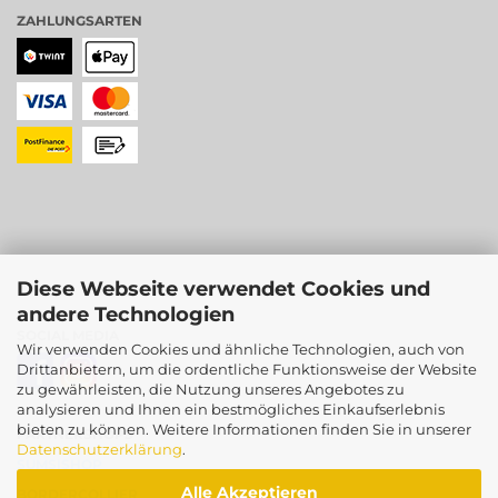
ZAHLUNGSARTEN
Diese Webseite verwendet Cookies und
andere Technologien
SOCIAL MEDIA
Wir verwenden Cookies und ähnliche Technologien, auch von
Drittanbietern, um die ordentliche Funktionsweise der Website
zu gewährleisten, die Nutzung unseres Angebotes zu
analysieren und Ihnen ein bestmögliches Einkaufserlebnis
bieten zu können. Weitere Informationen finden Sie in unserer
PARTNERSHOPS
Datenschutzerklärung
.
SUMSISHOP
Alle Akzeptieren
BORDERCOLLIER