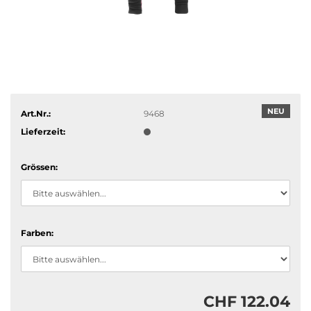
NEU
Art.Nr.:
9468
Lieferzeit:
Grössen:
Farben:
CHF 122.04