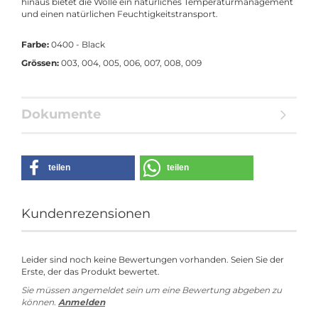
hinaus bietet die Wolle ein natürliches Temperaturmanagement
und einen natürlichen Feuchtigkeitstransport.
Farbe:
0400 - Black
Grössen:
003, 004, 005, 006, 007, 008, 009
Dokumente
teilen
teilen
Kundenrezensionen
Leider sind noch keine Bewertungen vorhanden. Seien Sie der
Erste, der das Produkt bewertet.
Sie müssen angemeldet sein um eine Bewertung abgeben zu
können.
Anmelden