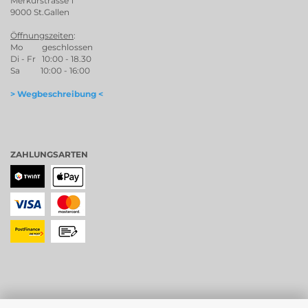
Merkurstrasse 1
9000 St.Gallen
Öffnungszeiten
:
Mo geschlossen
Di - Fr 10:00 - 18.30
Sa 10:00 - 16:00
> Wegbeschreibung <
ZAHLUNGSARTEN