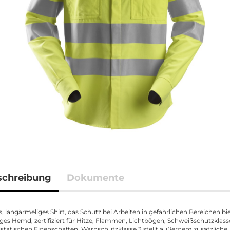
schreibung
Dokumente
s, langärmeliges Shirt, das Schutz bei Arbeiten in gefährlichen Bereichen bie
tiges Hemd, zertifiziert für Hitze, Flammen, Lichtbögen, Schweißschutzklass
istatischen Eigenschaften. Warnschutzklasse 3 stellt außerdem zusätzliche