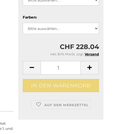
Farben:
CHF 228.04
inkl. 8.1% MwSt. zzgl.
Versand
AUF DEN MERKZETTEL
tet.
e 1, und