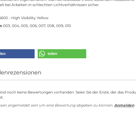
eit bei Arbeiten in schlechten Lichtverhältnissen sicher.
600 - High Visibility Yellow
n:
003, 004, 005, 006, 007, 008, 009, 010
ilen
teilen
enrezensionen
sind noch keine Bewertungen vorhanden. Seien Sie der Erste, der das Prod
t.
ssen angemeldet sein um eine Bewertung abgeben zu können.
Anmelden