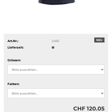
NEU
Art.Nr.:
2460
Lieferzeit:
Grössen:
Farben:
CHF 120.05