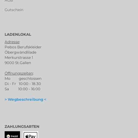
AGB
Gutschein
LADENLOKAL
Adresse
:
Pebos Berufskleider
Öbergwändlilade
Merkurstrasse 1
9000 St.Gallen
Öffnungszeiten
:
Mo geschlossen
Di - Fr 10:00 - 18.30
Sa 10:00 - 16:00
> Wegbeschreibung <
ZAHLUNGSARTEN