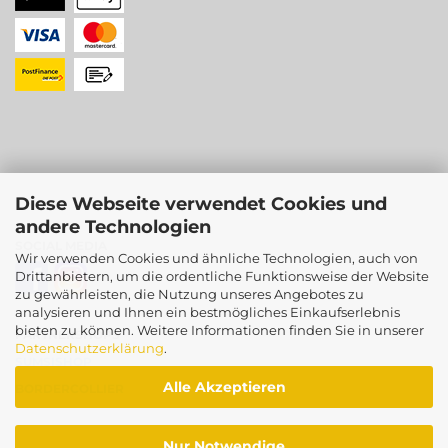
Diese Webseite verwendet Cookies und
andere Technologien
SOCIAL MEDIA
Wir verwenden Cookies und ähnliche Technologien, auch von
Drittanbietern, um die ordentliche Funktionsweise der Website
zu gewährleisten, die Nutzung unseres Angebotes zu
analysieren und Ihnen ein bestmögliches Einkaufserlebnis
bieten zu können. Weitere Informationen finden Sie in unserer
PARTNERSHOPS
Datenschutzerklärung
.
SUMSISHOP
Alle Akzeptieren
BORDERCOLLIER
Nur Notwendige