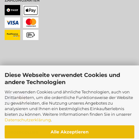
ZAHLUNGSARTEN
Diese Webseite verwendet Cookies und
andere Technologien
SOCIAL MEDIA
Wir verwenden Cookies und ähnliche Technologien, auch von
Drittanbietern, um die ordentliche Funktionsweise der Website
zu gewährleisten, die Nutzung unseres Angebotes zu
analysieren und Ihnen ein bestmögliches Einkaufserlebnis
bieten zu können. Weitere Informationen finden Sie in unserer
PARTNERSHOPS
Datenschutzerklärung
.
SUMSISHOP
Alle Akzeptieren
BORDERCOLLIER