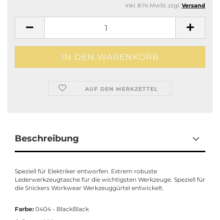
inkl. 8.1% MwSt. zzgl.
Versand
AUF DEN MERKZETTEL
Beschreibung
Speziell für Elektriker entworfen. Extrem robuste
Lederwerkzeugtasche für die wichtigsten Werkzeuge. Speziell für
die Snickers Workwear Werkzeuggürtel entwickelt.
Farbe:
0404 - BlackBlack