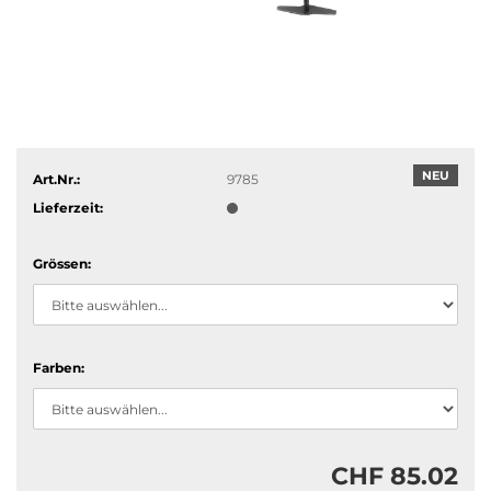
NEU
Art.Nr.:
9785
Lieferzeit:
Grössen:
Farben:
CHF 85.02