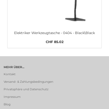
Elektriker Werkzeugtasche - 0404 - Black\Black
CHF 85.02
MEHR ÜBER...
Kontakt
Versand- & Zahlungsbedingungen
Privatsphäre und Datenschutz
Impressum
Blog