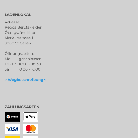
LADENLOKAL
Adresse
:
Pebos Berufskleider
Öbergwändlilade
Merkurstrasse 1
9000 St.Gallen
Öffnungszeiten
:
Mo geschlossen
Di - Fr 10:00 - 18.30
Sa 10:00 - 16:00
> Wegbeschreibung <
ZAHLUNGSARTEN