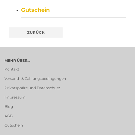
Gutschein
ZURÜCK
MEHR ÜBER...
Kontakt
Versand- & Zahlungsbedingungen
Privatsphäre und Datenschutz
Impressum
Blog
AGB
Gutschein