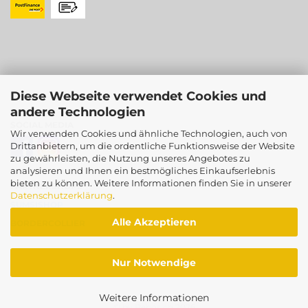
Diese Webseite verwendet Cookies und
andere Technologien
SOCIAL MEDIA
Wir verwenden Cookies und ähnliche Technologien, auch von
Drittanbietern, um die ordentliche Funktionsweise der Website
zu gewährleisten, die Nutzung unseres Angebotes zu
analysieren und Ihnen ein bestmögliches Einkaufserlebnis
bieten zu können. Weitere Informationen finden Sie in unserer
PARTNERSHOPS
Datenschutzerklärung
.
SUMSISHOP
Alle Akzeptieren
BORDERCOLLIER
Nur Notwendige
Weitere Informationen
© by Pebos.ch
2026