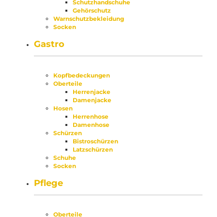
Schutzhandschuhe
Gehörschutz
Warnschutzbekleidung
Socken
Gastro
Kopfbedeckungen
Oberteile
Herrenjacke
Damenjacke
Hosen
Herrenhose
Damenhose
Schürzen
Bistroschürzen
Latzschürzen
Schuhe
Socken
Pflege
Oberteile