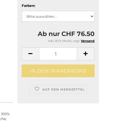
Farben:
Ab nur CHF 76.50
inkl. 8.1% MwSt. zzgl.
Versand
AUF DEN MERKZETTEL
s 100%
che,