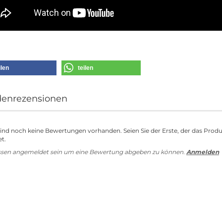
ilen
teilen
enrezensionen
sind noch keine Bewertungen vorhanden. Seien Sie der Erste, der das Prod
t.
ssen angemeldet sein um eine Bewertung abgeben zu können.
Anmelden