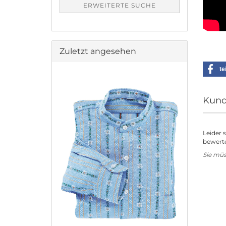
ERWEITERTE SUCHE
Zuletzt angesehen
te
Kund
Leider 
bewerte
Sie mü