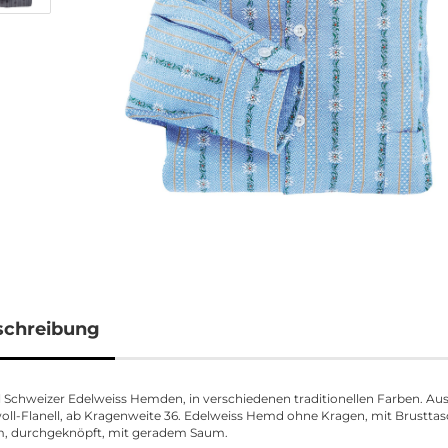
schreibung
l Schweizer Edelweiss Hemden, in verschiedenen traditionellen Farben. Au
l-Flanell, ab Kragenweite 36. Edelweiss Hemd ohne Kragen, mit Brusttas
m, durchgeknöpft, mit geradem Saum.