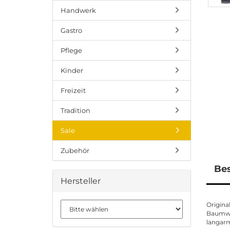
Handwerk
Gastro
Pflege
Kinder
Freizeit
Tradition
Sale
Zubehör
Be
Hersteller
Origina
Baumwol
langar