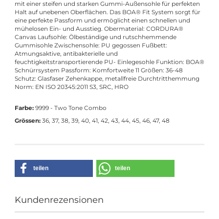
mit einer steifen und starken Gummi-Außensohle für perfekten
Halt auf unebenen Oberflächen. Das BOA® Fit System sorgt für
eine perfekte Passform und ermöglicht einen schnellen und
mühelosen Ein- und Ausstieg. Obermaterial: CORDURA®
Canvas Laufsohle: Ölbeständige und rutschhemmende
Gummisohle Zwischensohle: PU gegossen Fußbett:
Atmungsaktive, antibakterielle und
feuchtigkeitstransportierende PU- Einlegesohle Funktion: BOA®
Schnürrsystem Passform: Komfortweite 11 Größen: 36-48
Schutz: Glasfaser Zehenkappe, metallfreie Durchtritthemmung
Norm: EN ISO 20345:2011 S3, SRC, HRO
Farbe:
9999 - Two Tone Combo
Grössen:
36, 37, 38, 39, 40, 41, 42, 43, 44, 45, 46, 47, 48
teilen
teilen
Kundenrezensionen