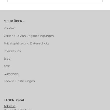
MEHR ÜBER...
Kontakt
Versand- & Zahlungsbedingungen
Privatsphäre und Datenschutz
Impressum
Blog
AGB
Gutschein
Cookie Einstellungen
LADENLOKAL
Adresse
: