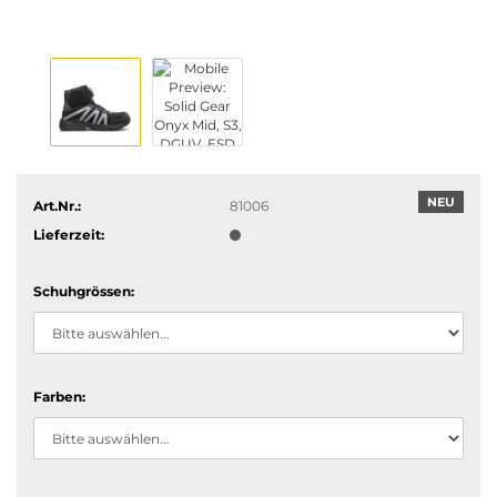
NEU
Art.Nr.:
81006
Lieferzeit:
Schuhgrössen:
Farben: