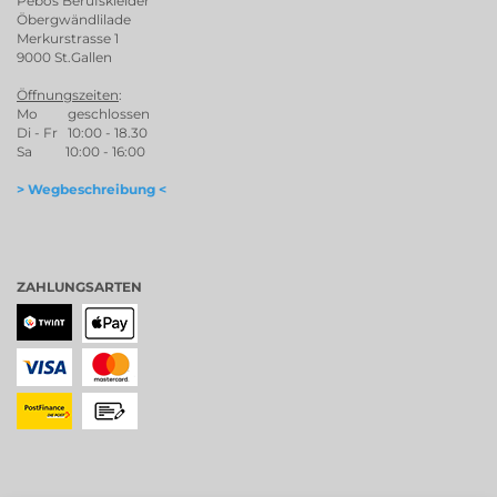
Pebos Berufskleider
Öbergwändlilade
Merkurstrasse 1
9000 St.Gallen
Öffnungszeiten
:
Mo geschlossen
Di - Fr 10:00 - 18.30
Sa 10:00 - 16:00
> Wegbeschreibung <
ZAHLUNGSARTEN