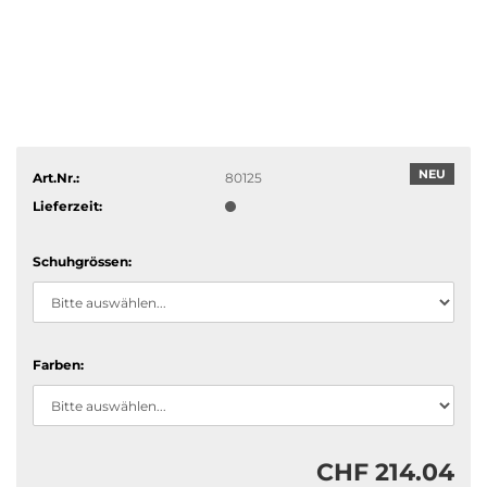
NEU
Art.Nr.:
80125
Lieferzeit:
Schuhgrössen:
Farben:
CHF 214.04