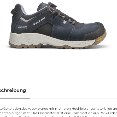
schreibung
tte Generation des Vapor wurde mit mehreren Hochleistungsmaterialien un
nten aufgerüstet. Das Obermaterial ist eine Kombination aus LWG-Lede