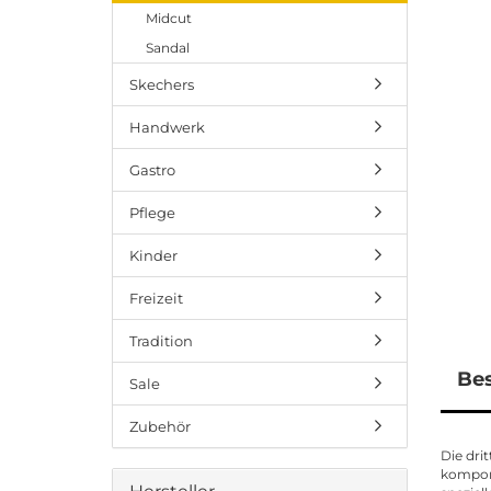
Midcut
Sandal
Skechers
Handwerk
Gastro
Pflege
Kinder
Freizeit
Tradition
Be
Sale
Zubehör
Die dri
kompone