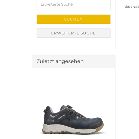
Erweiterte
Suche
Sie mü
SUCHEN
ERWEITERTE SUCHE
Zuletzt angesehen