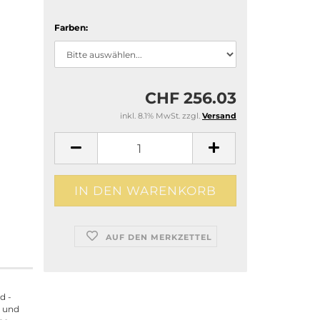
Farben:
CHF 256.03
inkl. 8.1% MwSt. zzgl.
Versand
AUF DEN MERKZETTEL
d -
r und