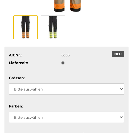
NEU
Art.Nr.:
6335
Lieferzeit:
Grössen:
Farben: