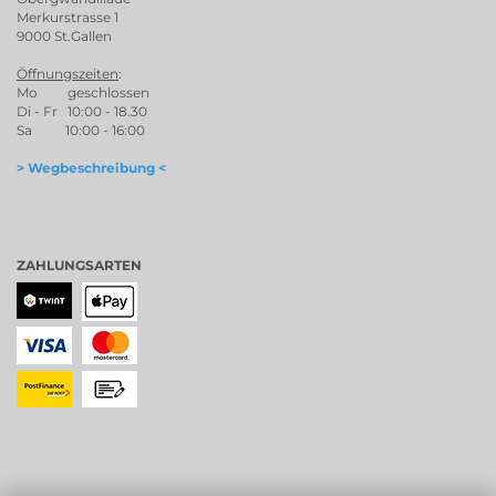
Merkurstrasse 1
9000 St.Gallen
Öffnungszeiten
:
Mo geschlossen
Di - Fr 10:00 - 18.30
Sa 10:00 - 16:00
> Wegbeschreibung <
ZAHLUNGSARTEN