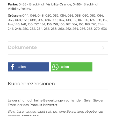
Farbe:
0455 - BlackHigh Visibility Orange, 0466 - BlackHigh
Visibility Yellow
Grössen:
044, 046, 048, 050, 052, 054, 056, 058, 060, 062, 064,
066, 068, 070, 088, 092, 096, 100, 104, 108, 112, 116, 120, 124, 128, 132,
144, 146, 148, 150, 152, 154, 156, 158, 160, 162, 164, 166, 168, 170, 244,
246, 248, 250, 252, 254, 256, 258, 260, 262, 264, 266, 268, 270, 636
Dokumente
teilen
teilen
Kundenrezensionen
Leider sind noch keine Bewertungen vorhanden. Seien Sie der
Erste, der das Produkt bewertet.
Sie müssen angemeldet sein um eine Bewertung abgeben zu
können.
Anmelden