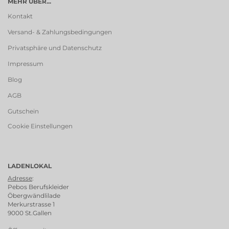
MEHR ÜBER...
Kontakt
Versand- & Zahlungsbedingungen
Privatsphäre und Datenschutz
Impressum
Blog
AGB
Gutschein
Cookie Einstellungen
LADENLOKAL
Adresse
:
Pebos Berufskleider
Öbergwändlilade
Merkurstrasse 1
9000 St.Gallen