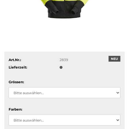
NEU
Art.Nr.:
2839
Lieferzeit:
Grössen:
Farben: