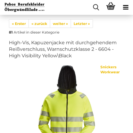
« Erster
« zurück
weiter »
Letzter »
81
Artikel in dieser Kategorie
High-Vis, Kapuzenjacke mit durchgehendem
Reißverschluss, Warnschutzklasse 2 - 6604 -
High Visibility Yellow\Black
Snickers
Workwear