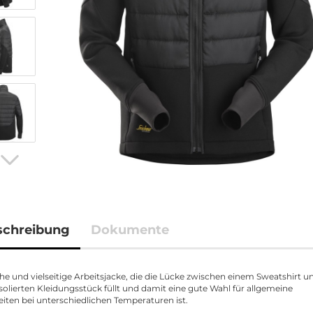
schreibung
Dokumente
che und vielseitige Arbeitsjacke, die die Lücke zwischen einem Sweatshirt u
solierten Kleidungsstück füllt und damit eine gute Wahl für allgemeine
iten bei unterschiedlichen Temperaturen ist.