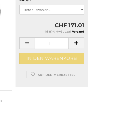
Farben:
CHF 171.01
inkl. 8.1% MwSt. zzgl.
Versand
AUF DEN MERKZETTEL
nd