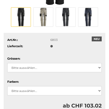
NEU
Art.Nr.:
6803
Lieferzeit:
Grössen:
Farben:
ab CHF 103.02