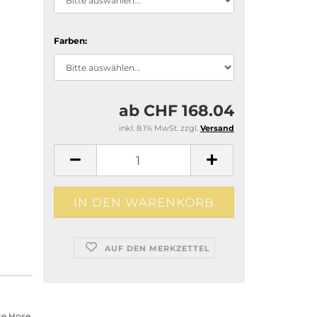
Farben:
ab CHF 168.04
inkl. 8.1% MwSt. zzgl.
Versand
AUF DEN MERKZETTEL
te Hose