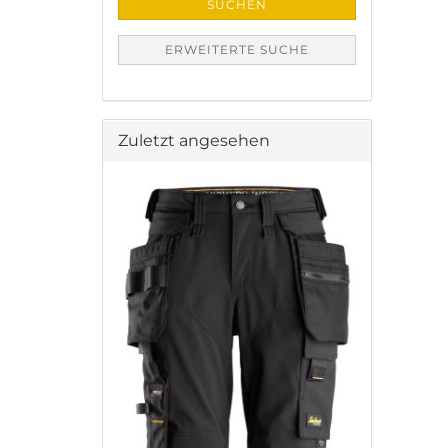
SUCHEN
ERWEITERTE SUCHE
Zuletzt angesehen