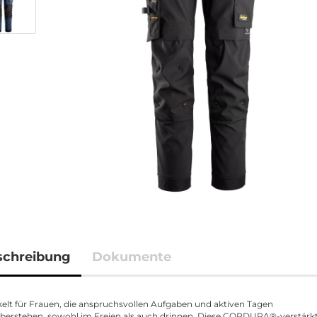
schreibung
Dokumente
elt für Frauen, die anspruchsvollen Aufgaben und aktiven Tagen
erstehen, sowohl im Freien als auch drinnen. Diese CORDURA®-verstärk