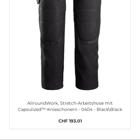
AllroundWork, Stretch-Arbeitshose mit
Capsulized™-Knieschonern - 0404 - Black\Black
CHF 193.01