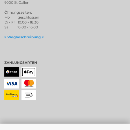
9000 St.Gallen
Öffnungszeiten
:
Mo geschlossen
Di - Fr 10:00 - 18.30
Sa 10:00 - 16:00
> Wegbeschreibung <
ZAHLUNGSARTEN