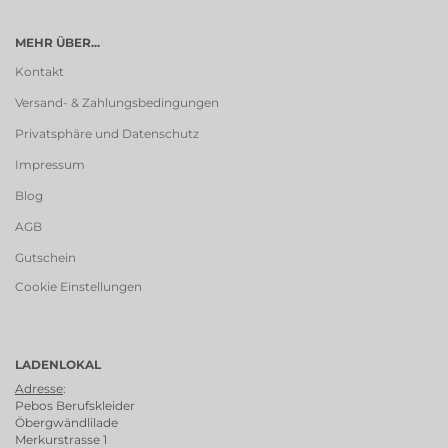
MEHR ÜBER...
Kontakt
Versand- & Zahlungsbedingungen
Privatsphäre und Datenschutz
Impressum
Blog
AGB
Gutschein
Cookie Einstellungen
LADENLOKAL
Adresse
:
Pebos Berufskleider
Öbergwändlilade
Merkurstrasse 1