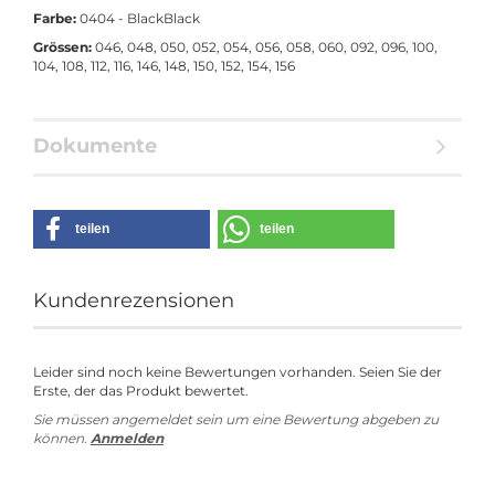
Farbe:
0404 - BlackBlack
Grössen:
046, 048, 050, 052, 054, 056, 058, 060, 092, 096, 100,
104, 108, 112, 116, 146, 148, 150, 152, 154, 156
Dokumente
teilen
teilen
Kundenrezensionen
Leider sind noch keine Bewertungen vorhanden. Seien Sie der
Erste, der das Produkt bewertet.
Sie müssen angemeldet sein um eine Bewertung abgeben zu
können.
Anmelden