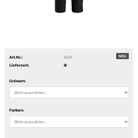
NEU
Art.Nr.:
6593
Lieferzeit:
Grössen:
Farben: