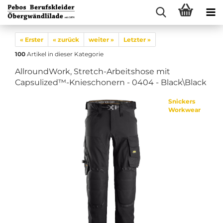
« Erster
« zurück
weiter »
Letzter »
100
Artikel in dieser Kategorie
AllroundWork, Stretch-Arbeitshose mit
Capsulized™-Knieschonern - 0404 - Black\Black
Snickers
Workwear