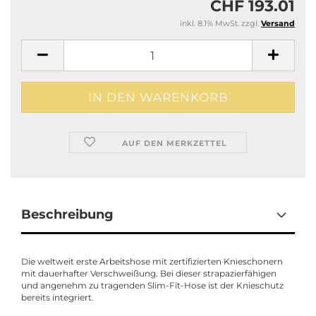
CHF 193.01
inkl. 8.1% MwSt. zzgl.
Versand
AUF DEN MERKZETTEL
Beschreibung
Die weltweit erste Arbeitshose mit zertifizierten Knieschonern
mit dauerhafter Verschweißung. Bei dieser strapazierfähigen
und angenehm zu tragenden Slim-Fit-Hose ist der Knieschutz
bereits integriert.