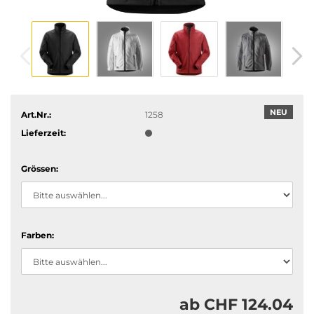
NEU
Art.Nr.:
1258
Lieferzeit:
Grössen:
Farben:
ab CHF 124.04