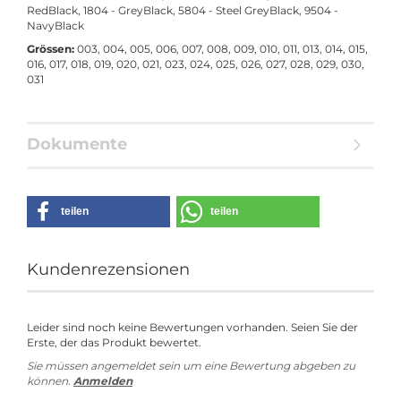
RedBlack, 1804 - GreyBlack, 5804 - Steel GreyBlack, 9504 -
NavyBlack
Grössen:
003, 004, 005, 006, 007, 008, 009, 010, 011, 013, 014, 015,
016, 017, 018, 019, 020, 021, 023, 024, 025, 026, 027, 028, 029, 030,
031
Dokumente
teilen
teilen
Kundenrezensionen
Leider sind noch keine Bewertungen vorhanden. Seien Sie der
Erste, der das Produkt bewertet.
Sie müssen angemeldet sein um eine Bewertung abgeben zu
können.
Anmelden