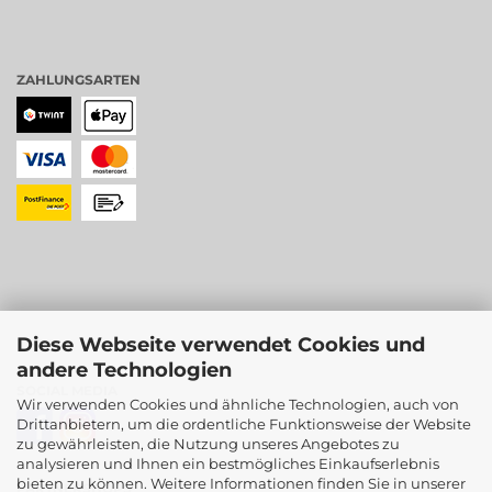
ZAHLUNGSARTEN
Diese Webseite verwendet Cookies und
andere Technologien
SOCIAL MEDIA
Wir verwenden Cookies und ähnliche Technologien, auch von
Drittanbietern, um die ordentliche Funktionsweise der Website
zu gewährleisten, die Nutzung unseres Angebotes zu
analysieren und Ihnen ein bestmögliches Einkaufserlebnis
bieten zu können. Weitere Informationen finden Sie in unserer
PARTNERSHOPS