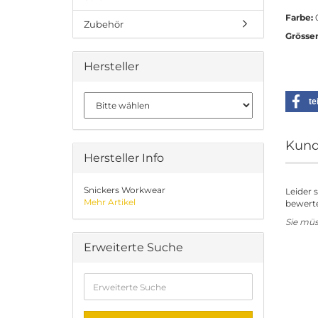
Farbe:
0
Zubehör
Grösse
Hersteller
te
Kund
Hersteller Info
Snickers Workwear
Leider 
Mehr Artikel
bewerte
Sie mü
Erweiterte Suche
Erweiterte
Suche