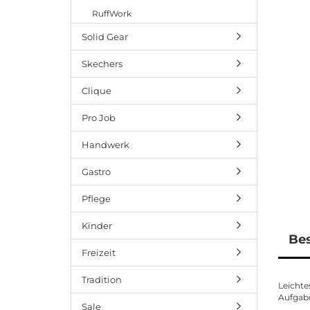
RuffWork
Solid Gear
Skechers
Clique
Pro Job
Handwerk
Gastro
Pflege
Kinder
Be
Freizeit
Tradition
Leichte
Aufgabe
Sale