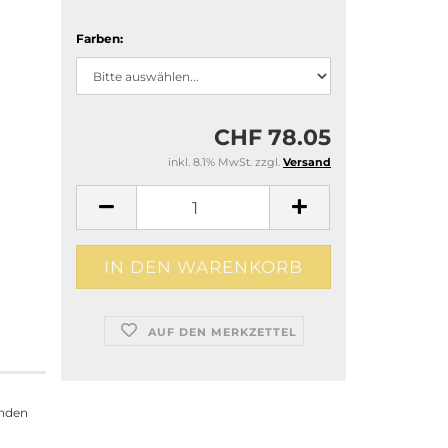
Farben:
CHF 78.05
inkl. 8.1% MwSt. zzgl.
Versand
AUF DEN MERKZETTEL
enden