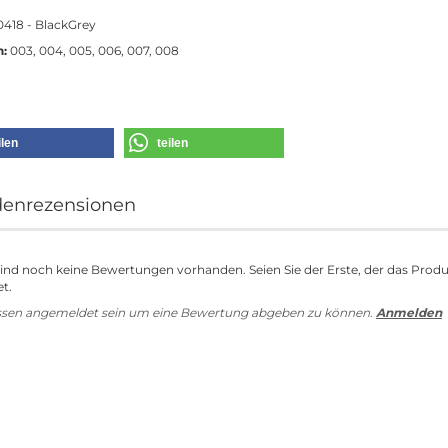
418 - BlackGrey
n:
003, 004, 005, 006, 007, 008
ilen
teilen
enrezensionen
sind noch keine Bewertungen vorhanden. Seien Sie der Erste, der das Prod
t.
ssen angemeldet sein um eine Bewertung abgeben zu können.
Anmelden