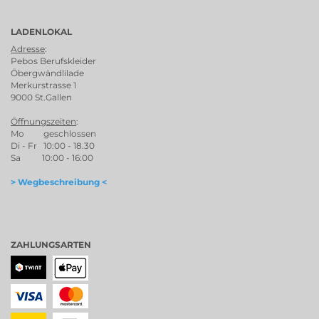
LADENLOKAL
Adresse
:
Pebos Berufskleider
Öbergwändlilade
Merkurstrasse 1
9000 St.Gallen
Öffnungszeiten
:
Mo geschlossen
Di - Fr 10:00 - 18.30
Sa 10:00 - 16:00
> Wegbeschreibung <
ZAHLUNGSARTEN