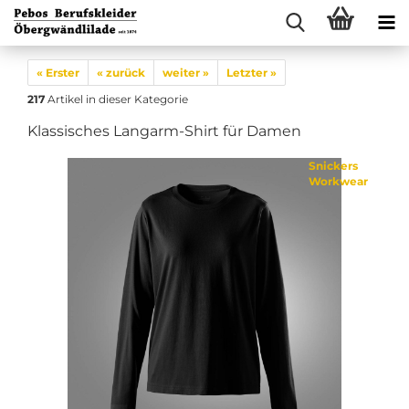
« Erster
« zurück
weiter »
Letzter »
217
Artikel in dieser Kategorie
Klassisches Langarm-Shirt für Damen
Snickers
Workwear