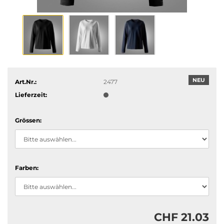
NEU
Art.Nr.:
2477
Lieferzeit:
Grössen:
Farben:
CHF 21.03