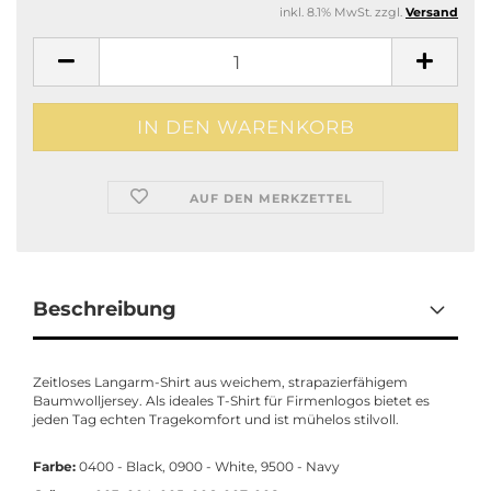
inkl. 8.1% MwSt. zzgl.
Versand
AUF DEN MERKZETTEL
Beschreibung
Zeitloses Langarm-Shirt aus weichem, strapazierfähigem
Baumwolljersey. Als ideales T-Shirt für Firmenlogos bietet es
jeden Tag echten Tragekomfort und ist mühelos stilvoll.
Farbe:
0400 - Black, 0900 - White, 9500 - Navy