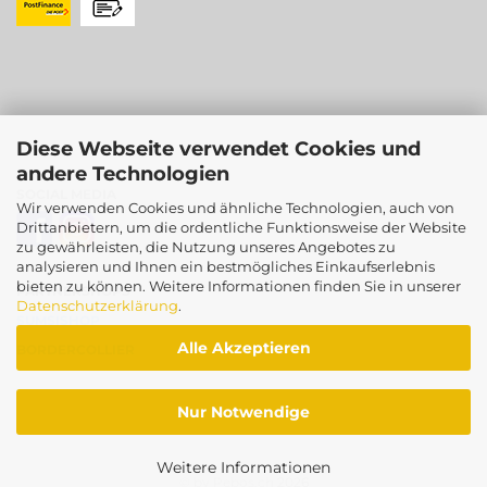
Diese Webseite verwendet Cookies und
andere Technologien
SOCIAL MEDIA
Wir verwenden Cookies und ähnliche Technologien, auch von
Drittanbietern, um die ordentliche Funktionsweise der Website
zu gewährleisten, die Nutzung unseres Angebotes zu
analysieren und Ihnen ein bestmögliches Einkaufserlebnis
bieten zu können. Weitere Informationen finden Sie in unserer
PARTNERSHOPS
Datenschutzerklärung
.
SUMSISHOP
Alle Akzeptieren
BORDERCOLLIER
Nur Notwendige
Weitere Informationen
© by Pebos.ch
2026