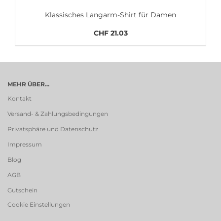
Klassisches Langarm-Shirt für Damen
CHF 21.03
MEHR ÜBER...
Kontakt
Versand- & Zahlungsbedingungen
Privatsphäre und Datenschutz
Impressum
Blog
AGB
Gutschein
Cookie Einstellungen