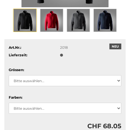
NEU
Art.Nr.:
2018
Lieferzeit:
Grössen:
Farben:
CHF 68.05