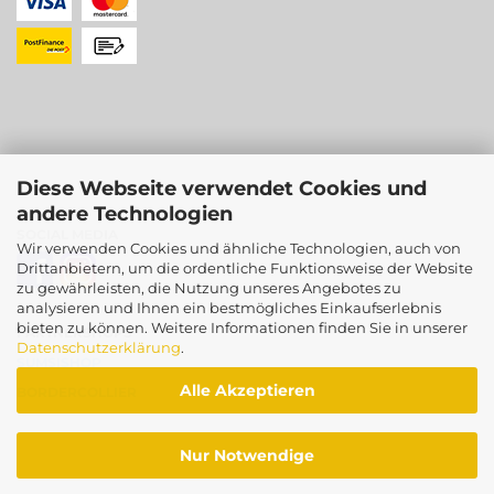
Diese Webseite verwendet Cookies und
andere Technologien
SOCIAL MEDIA
Wir verwenden Cookies und ähnliche Technologien, auch von
Drittanbietern, um die ordentliche Funktionsweise der Website
zu gewährleisten, die Nutzung unseres Angebotes zu
analysieren und Ihnen ein bestmögliches Einkaufserlebnis
bieten zu können. Weitere Informationen finden Sie in unserer
PARTNERSHOPS
Datenschutzerklärung
.
SUMSISHOP
Alle Akzeptieren
BORDERCOLLIER
Nur Notwendige