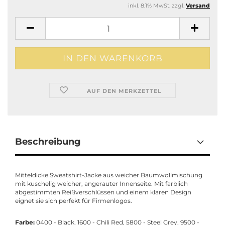
inkl. 8.1% MwSt. zzgl.
Versand
AUF DEN MERKZETTEL
Beschreibung
Mitteldicke Sweatshirt-Jacke aus weicher Baumwollmischung
mit kuschelig weicher, angerauter Innenseite. Mit farblich
abgestimmten Reißverschlüssen und einem klaren Design
eignet sie sich perfekt für Firmenlogos.
Farbe:
0400 - Black, 1600 - Chili Red, 5800 - Steel Grey, 9500 -