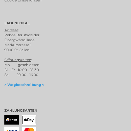
Cookie Einstellungen
LADENLOKAL
Adresse
:
Pebos Berufskleider
Öbergwändlilade
Merkurstrasse 1
9000 St.Gallen
Öffnungszeiten
:
Mo geschlossen
Di - Fr 10:00 - 18.30
Sa 10:00 - 16:00
> Wegbeschreibung <
ZAHLUNGSARTEN