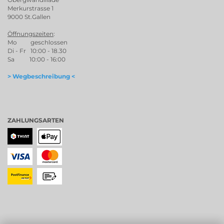
Merkurstrasse 1
9000 St.Gallen
Öffnungszeiten
:
Mo geschlossen
Di - Fr 10:00 - 18.30
Sa 10:00 - 16:00
> Wegbeschreibung <
ZAHLUNGSARTEN