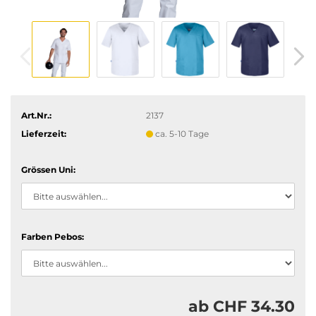
Art.Nr.:
2137
Lieferzeit:
ca. 5-10 Tage
Grössen Uni:
Farben Pebos:
ab CHF 34.30