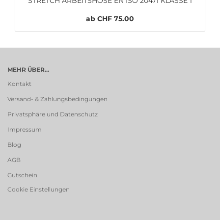
STRETCH ARBEITSHOSE EN ISO 20471 KLASSE 1
ab CHF 75.00
MEHR ÜBER...
Kontakt
Versand- & Zahlungsbedingungen
Privatsphäre und Datenschutz
Impressum
Blog
AGB
Gutschein
Cookie Einstellungen