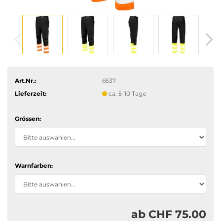
Art.Nr.:
6537
Lieferzeit:
ca. 5-10 Tage
Grössen:
Warnfarben:
ab CHF 75.00