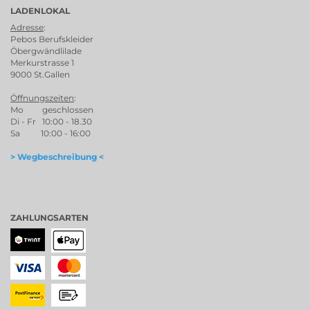
LADENLOKAL
Adresse
:
Pebos Berufskleider
Öbergwändlilade
Merkurstrasse 1
9000 St.Gallen
Öffnungszeiten
:
Mo geschlossen
Di - Fr 10:00 - 18.30
Sa 10:00 - 16:00
> Wegbeschreibung <
ZAHLUNGSARTEN