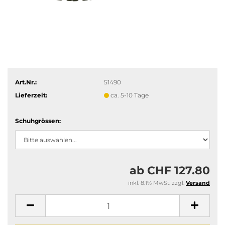
Art.Nr.:
51490
Lieferzeit:
ca. 5-10 Tage
Schuhgrössen:
ab CHF 127.80
inkl. 8.1% MwSt. zzgl.
Versand