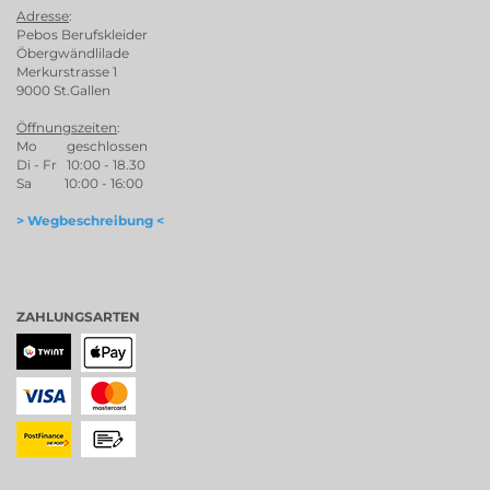
Adresse
:
Pebos Berufskleider
Öbergwändlilade
Merkurstrasse 1
9000 St.Gallen
Öffnungszeiten
:
Mo geschlossen
Di - Fr 10:00 - 18.30
Sa 10:00 - 16:00
> Wegbeschreibung <
ZAHLUNGSARTEN