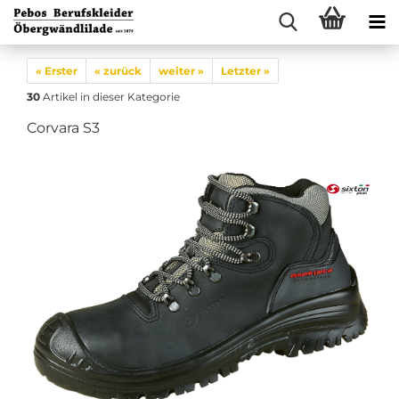
« Erster
« zurück
weiter »
Letzter »
30
Artikel in dieser Kategorie
Corvara S3