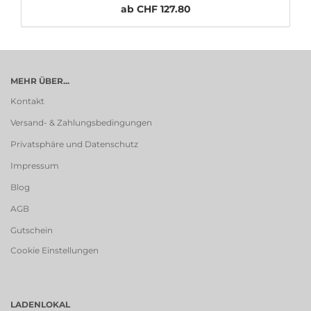
ab CHF 127.80
MEHR ÜBER...
Kontakt
Versand- & Zahlungsbedingungen
Privatsphäre und Datenschutz
Impressum
Blog
AGB
Gutschein
Cookie Einstellungen
LADENLOKAL