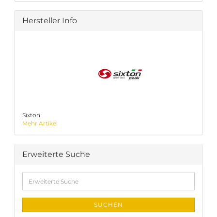
Hersteller Info
Sixton
Mehr Artikel
Erweiterte Suche
Erweiterte
Suche
SUCHEN