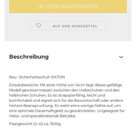
AUF DEN MERKZETTEL
Beschreibung
Bau- Sicherheitsschuh SIXTON
Einsatzbereiche: Mit einer Höhe von 14cm liegt dieses gefällige
Modell gewissermassen zwischen den Halbschuhen und den
halbhohen Schuhen. Es ist strapazierfähig, leicht und
komfortabel und eignet sich für die Bauwirtschaft oder andere
härtere Beanspruchung. Es weist extra wenige Nähte auf, um
eine optimale Dauerhaftigkeit zu gewährleisten. Ungeeignet für
Heiss- und spanabhebende Betriebe.
Paargewicht Gr.42 ca. 1500g