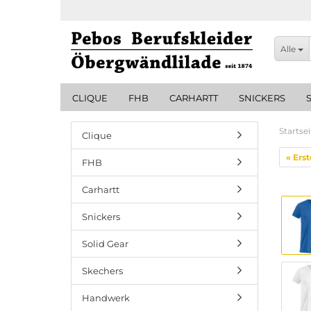
Alle
CLIQUE
FHB
CARHARTT
SNICKERS
Startsei
Clique
« Erst
FHB
Carhartt
Snickers
Solid Gear
Skechers
Handwerk