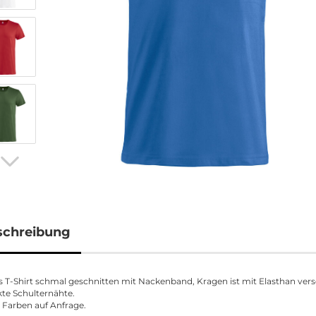
schreibung
s T-Shirt schmal geschnitten mit Nackenband, Kragen ist mit Elasthan vers
kte Schulternähte.
 Farben auf Anfrage.