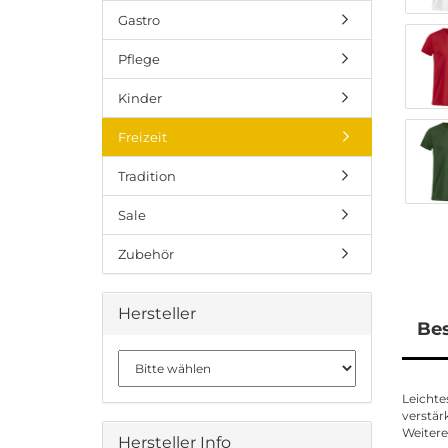
Gastro
Pflege
Kinder
Freizeit
Tradition
Sale
Zubehör
Hersteller
Be
Leichte
verstär
Weitere
Hersteller Info