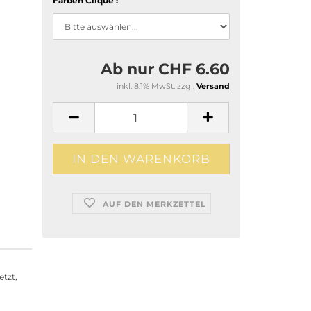
Farben Clique :
Ab nur CHF 6.60
inkl. 8.1% MwSt. zzgl.
Versand
AUF DEN MERKZETTEL
etzt,