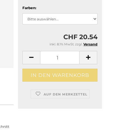
Farben:
CHF 20.54
inkl. 8.1% MwSt. zzgl.
Versand
AUF DEN MERKZETTEL
hnitt