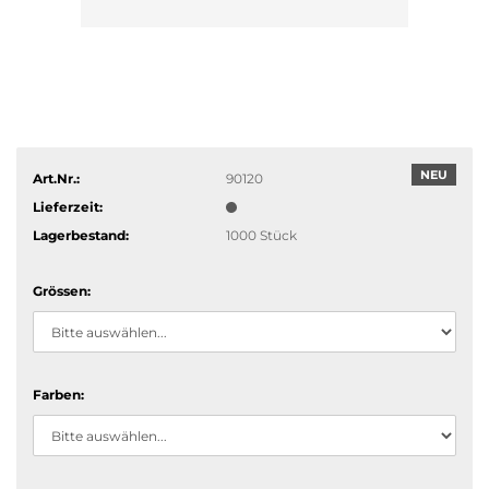
NEU
Art.Nr.:
90120
Lieferzeit:
Lagerbestand:
1000
Stück
Grössen:
Farben: