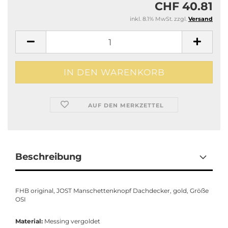
CHF 40.81
inkl. 8.1% MwSt. zzgl.
Versand
AUF DEN MERKZETTEL
Beschreibung
FHB original, JOST Manschettenknopf Dachdecker, gold, Größe
OSI
Material:
Messing vergoldet