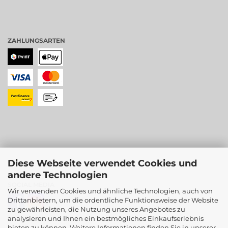
ZAHLUNGSARTEN
Diese Webseite verwendet Cookies und
andere Technologien
SOCIAL MEDIA
Wir verwenden Cookies und ähnliche Technologien, auch von
Drittanbietern, um die ordentliche Funktionsweise der Website
zu gewährleisten, die Nutzung unseres Angebotes zu
analysieren und Ihnen ein bestmögliches Einkaufserlebnis
bieten zu können. Weitere Informationen finden Sie in unserer