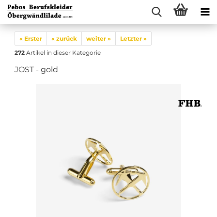
« Erster
« zurück
weiter »
Letzter »
272
Artikel in dieser Kategorie
JOST - gold