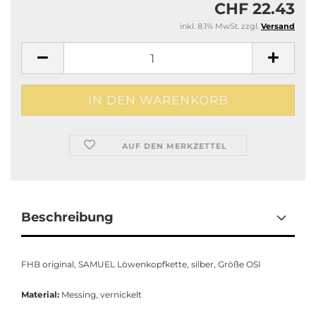
CHF 22.43
inkl. 8.1% MwSt. zzgl.
Versand
AUF DEN MERKZETTEL
Beschreibung
FHB original, SAMUEL Löwenkopfkette, silber, Größe OSI
Material:
Messing, vernickelt