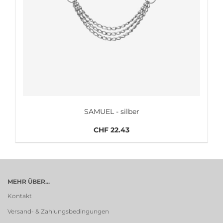
SAMUEL - silber
CHF 22.43
MEHR ÜBER...
Kontakt
Versand- & Zahlungsbedingungen