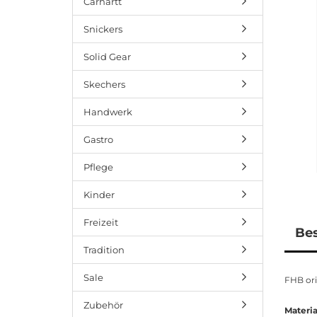
Carhartt
Snickers
Solid Gear
Skechers
Handwerk
Gastro
Pflege
Kinder
Freizeit
Be
Tradition
Sale
FHB ori
Zubehör
Materia