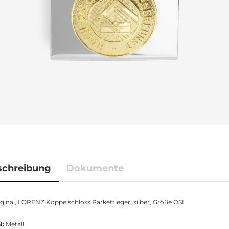
schreibung
Dokumente
ginal, LORENZ Koppelschloss Parkettleger, silber, Größe OSI
l:
Metall