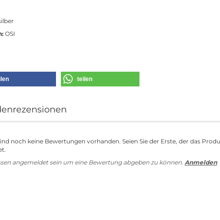
ilber
n:
OSI
ilen
teilen
enrezensionen
sind noch keine Bewertungen vorhanden. Seien Sie der Erste, der das Prod
t.
ssen angemeldet sein um eine Bewertung abgeben zu können.
Anmelden