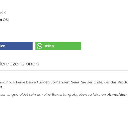
gold
n:
OSI
ilen
teilen
enrezensionen
sind noch keine Bewertungen vorhanden. Seien Sie der Erste, der das Prod
t.
ssen angemeldet sein um eine Bewertung abgeben zu können.
Anmelden