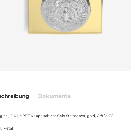
schreibung
Dokumente
ginal, EINHARDT Koppelschloss Gold Steinsetzer, gold, Größe OSI
l:
Metall