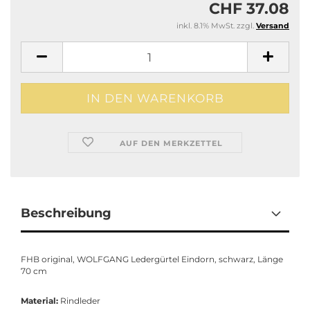
CHF 37.08
inkl. 8.1% MwSt. zzgl.
Versand
AUF DEN MERKZETTEL
Beschreibung
FHB original, WOLFGANG Ledergürtel Eindorn, schwarz, Länge
70 cm
Material:
Rindleder