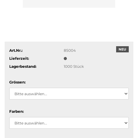
NEU
Art.Nr.:
85004
Lieferzeit:
Lagerbestand:
1000
Stück
Grössen:
Farben: