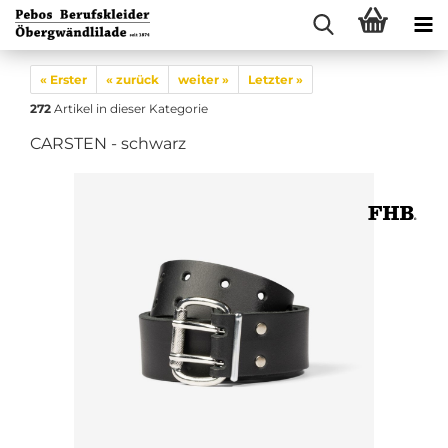
« Erster
« zurück
weiter »
Letzter »
272
Artikel in dieser Kategorie
CARSTEN - schwarz