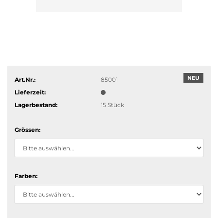
NEU
Art.Nr.:
85001
Lieferzeit:
Lagerbestand:
15
Stück
Grössen:
Farben: