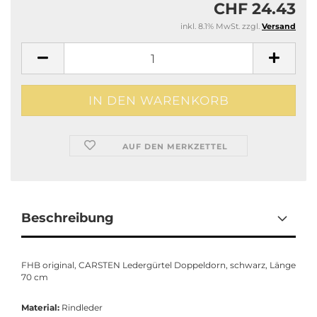
CHF 24.43
inkl. 8.1% MwSt. zzgl.
Versand
AUF DEN MERKZETTEL
Beschreibung
FHB original, CARSTEN Ledergürtel Doppeldorn, schwarz, Länge
70 cm
Material:
Rindleder