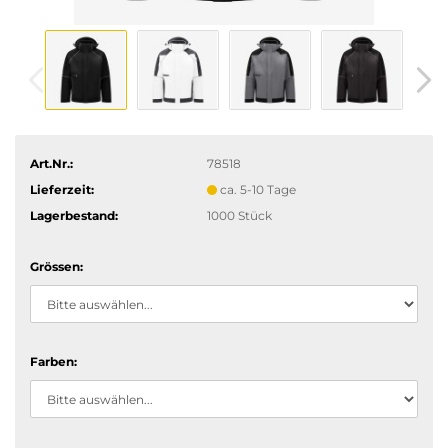
Art.Nr.:
78518
Lieferzeit:
ca. 5-10 Tage
Lagerbestand:
1000
Stück
Grössen:
Farben: