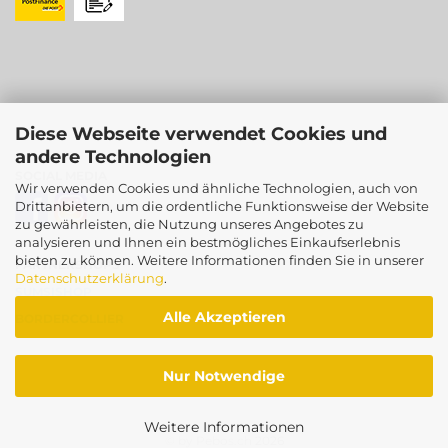
Diese Webseite verwendet Cookies und
andere Technologien
SOCIAL MEDIA
Wir verwenden Cookies und ähnliche Technologien, auch von
Drittanbietern, um die ordentliche Funktionsweise der Website
zu gewährleisten, die Nutzung unseres Angebotes zu
analysieren und Ihnen ein bestmögliches Einkaufserlebnis
bieten zu können. Weitere Informationen finden Sie in unserer
PARTNERSHOPS
Datenschutzerklärung
.
SUMSISHOP
Alle Akzeptieren
BORDERCOLLIER
Nur Notwendige
Weitere Informationen
© by Pebos.ch
2026