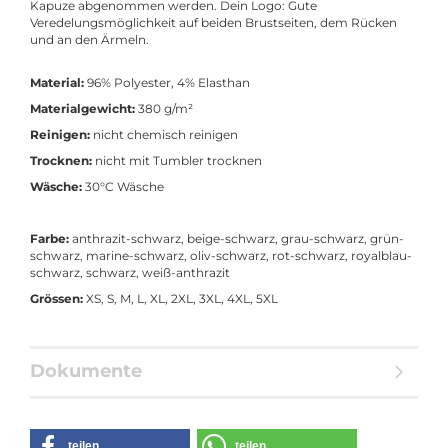
Kapuze abgenommen werden. Dein Logo: Gute
Veredelungsmöglichkeit auf beiden Brustseiten, dem Rücken
und an den Ärmeln.
Material:
96% Polyester, 4% Elasthan
Materialgewicht:
380 g/m²
Reinigen:
nicht chemisch reinigen
Trocknen:
nicht mit Tumbler trocknen
Wäsche:
30°C Wäsche
Farbe:
anthrazit-schwarz, beige-schwarz, grau-schwarz, grün-
schwarz, marine-schwarz, oliv-schwarz, rot-schwarz, royalblau-
schwarz, schwarz, weiß-anthrazit
Grössen:
XS, S, M, L, XL, 2XL, 3XL, 4XL, 5XL
Dokumente
teilen
teilen