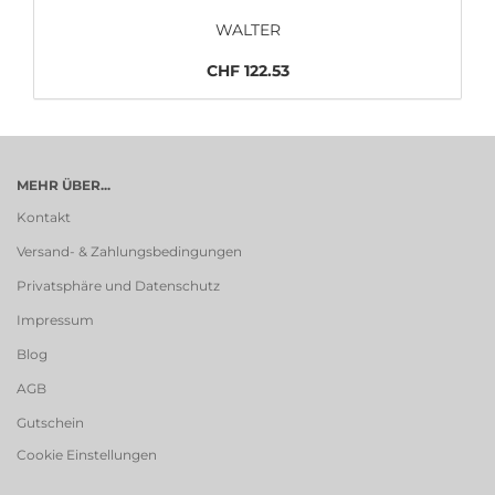
WALTER
CHF 122.53
MEHR ÜBER...
Kontakt
Versand- & Zahlungsbedingungen
Privatsphäre und Datenschutz
Impressum
Blog
AGB
Gutschein
Cookie Einstellungen