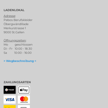
LADENLOKAL
Adresse
:
Pebos Berufskleider
Öbergwändlilade
Merkurstrasse 1
9000 St.Gallen
Öffnungszeiten
:
Mo geschlossen
Di - Fr 10:00 - 18.30
Sa 10:00 - 16:00
> Wegbeschreibung <
ZAHLUNGSARTEN