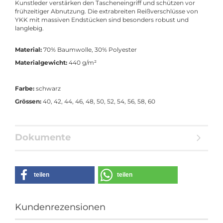
Kunstleder verstärken den Tascheneingriff und schützen vor
frühzeitiger Abnutzung. Die extrabreiten Reißverschlüsse von
YKK mit massiven Endstücken sind besonders robust und
langlebig.
Material:
70% Baumwolle, 30% Polyester
Materialgewicht:
440 g/m²
Farbe:
schwarz
Grössen:
40, 42, 44, 46, 48, 50, 52, 54, 56, 58, 60
Dokumente
teilen
teilen
Kundenrezensionen