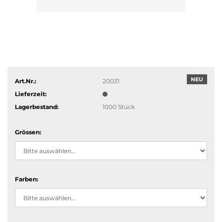
NEU
Art.Nr.:
20031
Lieferzeit:
Lagerbestand:
1000
Stück
Grössen:
Farben: