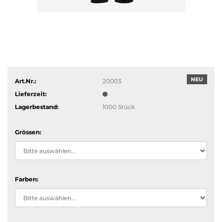
NEU
Art.Nr.:
20003
Lieferzeit:
Lagerbestand:
1000
Stück
Grössen:
Farben: