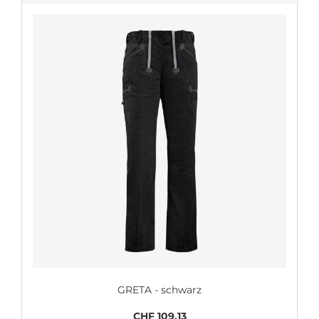
GRETA - schwarz
CHF 109.13