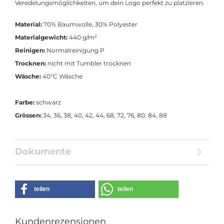
Veredelungsmöglichkeiten, um dein Logo perfekt zu platzieren.
Material:
70% Baumwolle, 30% Polyester
Materialgewicht:
440 g/m²
Reinigen:
Normalreinigung P
Trocknen:
nicht mit Tumbler trocknen
Wäsche:
40°C Wäsche
Farbe:
schwarz
Grössen:
34, 36, 38, 40, 42, 44, 68, 72, 76, 80, 84, 88
Dokumente
teilen
teilen
Kundenrezensionen