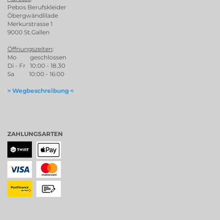
Pebos Berufskleider
Öbergwändlilade
Merkurstrasse 1
9000 St.Gallen
Öffnungszeiten
:
Mo geschlossen
Di - Fr 10:00 - 18.30
Sa 10:00 - 16:00
> Wegbeschreibung <
ZAHLUNGSARTEN