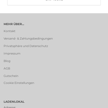
MEHR ÜBER...
Kontakt
Versand- & Zahlungsbedingungen
Privatsphäre und Datenschutz
Impressum
Blog
AGB
Gutschein
Cookie Einstellungen
LADENLOKAL
Adresse
: