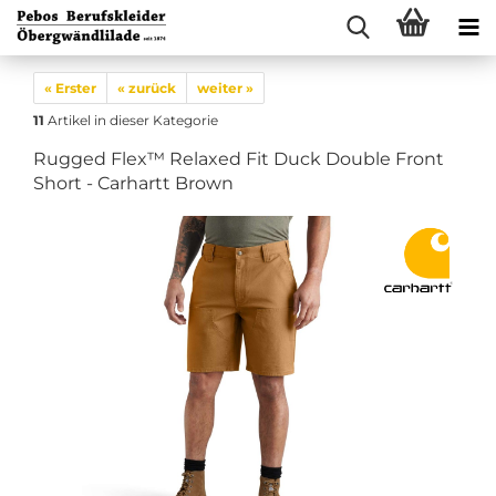
« Erster
« zurück
weiter »
11
Artikel in dieser Kategorie
Rugged Flex™ Relaxed Fit Duck Double Front
Short - Carhartt Brown