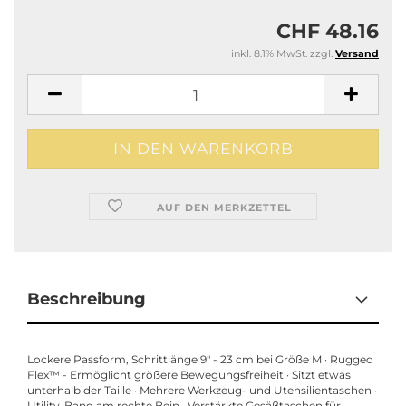
CHF 48.16
inkl. 8.1% MwSt. zzgl.
Versand
AUF DEN MERKZETTEL
Beschreibung
Lockere Passform, Schrittlänge 9" - 23 cm bei Größe M · Rugged
Flex™ - Ermöglicht größere Bewegungsfreiheit · Sitzt etwas
unterhalb der Taille · Mehrere Werkzeug- und Utensilientaschen ·
Utility-Band am rechte Bein · Verstärkte Gesäßtaschen für