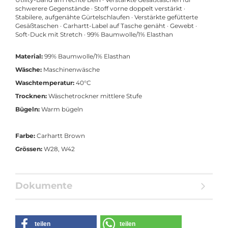
schwerere Gegenstände · Stoff vorne doppelt verstärkt ·
Stabilere, aufgenähte Gürtelschlaufen · Verstärkte gefütterte
Gesäßtaschen · Carhartt-Label auf Tasche genäht · Gewebt ·
Soft-Duck mit Stretch · 99% Baumwolle/1% Elasthan
Material:
99% Baumwolle/1% Elasthan
Wäsche:
Maschinenwäsche
Waschtemperatur:
40°C
Trocknen:
Wäschetrockner mittlere Stufe
Bügeln:
Warm bügeln
Farbe:
Carhartt Brown
Grössen:
W28, W42
Dokumente
teilen
teilen