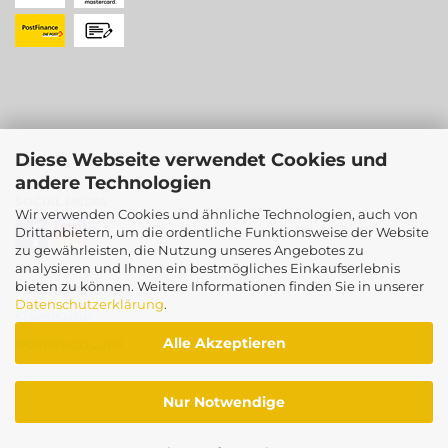
Diese Webseite verwendet Cookies und
andere Technologien
SOCIAL MEDIA
Wir verwenden Cookies und ähnliche Technologien, auch von
Drittanbietern, um die ordentliche Funktionsweise der Website
zu gewährleisten, die Nutzung unseres Angebotes zu
analysieren und Ihnen ein bestmögliches Einkaufserlebnis
bieten zu können. Weitere Informationen finden Sie in unserer
PARTNERSHOPS
Datenschutzerklärung
.
SUMSISHOP
Alle Akzeptieren
BORDERCOLLIER
Nur Notwendige