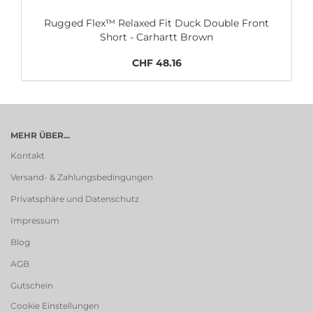
Rugged Flex™ Relaxed Fit Duck Double Front
Short - Carhartt Brown
CHF 48.16
MEHR ÜBER...
Kontakt
Versand- & Zahlungsbedingungen
Privatsphäre und Datenschutz
Impressum
Blog
AGB
Gutschein
Cookie Einstellungen