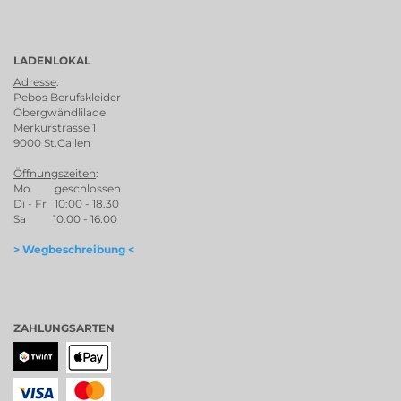
LADENLOKAL
Adresse
:
Pebos Berufskleider
Öbergwändlilade
Merkurstrasse 1
9000 St.Gallen
Öffnungszeiten
:
Mo geschlossen
Di - Fr 10:00 - 18.30
Sa 10:00 - 16:00
> Wegbeschreibung <
ZAHLUNGSARTEN