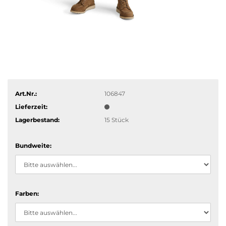
Art.Nr.:
106847
Lieferzeit:
Lagerbestand:
15
Stück
Bundweite:
Farben: