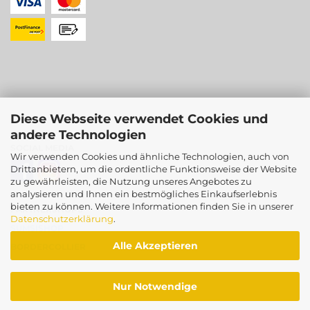
Diese Webseite verwendet Cookies und
andere Technologien
SOCIAL MEDIA
Wir verwenden Cookies und ähnliche Technologien, auch von
Drittanbietern, um die ordentliche Funktionsweise der Website
zu gewährleisten, die Nutzung unseres Angebotes zu
analysieren und Ihnen ein bestmögliches Einkaufserlebnis
bieten zu können. Weitere Informationen finden Sie in unserer
PARTNERSHOPS
Datenschutzerklärung
.
SUMSISHOP
Alle Akzeptieren
BORDERCOLLIER
Nur Notwendige