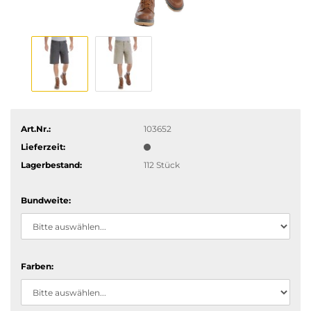
Art.Nr.:
103652
Lieferzeit:
Lagerbestand:
112
Stück
Bundweite:
Farben: