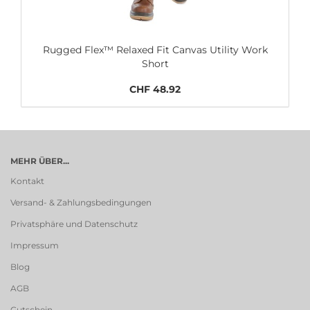
Rugged Flex™ Relaxed Fit Canvas Utility Work
Short
CHF 48.92
MEHR ÜBER...
Kontakt
Versand- & Zahlungsbedingungen
Privatsphäre und Datenschutz
Impressum
Blog
AGB
Gutschein