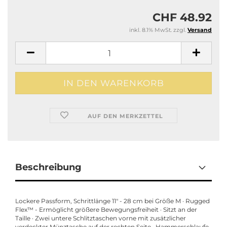
CHF 48.92
inkl. 8.1% MwSt. zzgl.
Versand
AUF DEN MERKZETTEL
Beschreibung
Lockere Passform, Schrittlänge 11" - 28 cm bei Größe M · Rugged
Flex™ - Ermöglicht größere Bewegungsfreiheit · Sitzt an der
Taille · Zwei untere Schlitztaschen vorne mit zusätzlicher
verdeckter Münztasche auf der rechten Seite · Hammerschlaufe