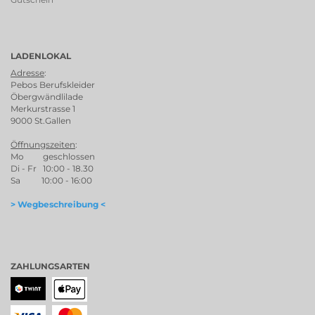
LADENLOKAL
Adresse
:
Pebos Berufskleider
Öbergwändlilade
Merkurstrasse 1
9000 St.Gallen
Öffnungszeiten
:
Mo geschlossen
Di - Fr 10:00 - 18.30
Sa 10:00 - 16:00
> Wegbeschreibung <
ZAHLUNGSARTEN