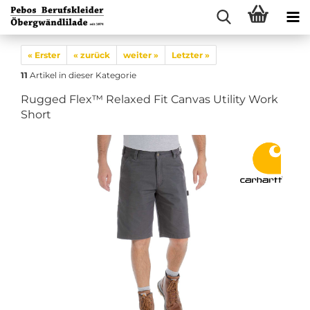
« Erster
« zurück
weiter »
Letzter »
11
Artikel in dieser Kategorie
Rugged Flex™ Relaxed Fit Canvas Utility Work
Short