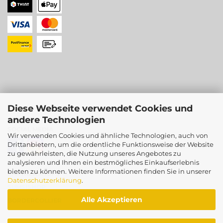
Diese Webseite verwendet Cookies und
andere Technologien
SOCIAL MEDIA
Wir verwenden Cookies und ähnliche Technologien, auch von
Drittanbietern, um die ordentliche Funktionsweise der Website
zu gewährleisten, die Nutzung unseres Angebotes zu
analysieren und Ihnen ein bestmögliches Einkaufserlebnis
bieten zu können. Weitere Informationen finden Sie in unserer
PARTNERSHOPS
Datenschutzerklärung
.
SUMSISHOP
Alle Akzeptieren
BORDERCOLLIER