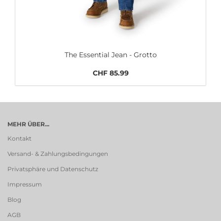
The Essential Jean - Grotto
CHF 85.99
MEHR ÜBER...
Kontakt
Versand- & Zahlungsbedingungen
Privatsphäre und Datenschutz
Impressum
Blog
AGB