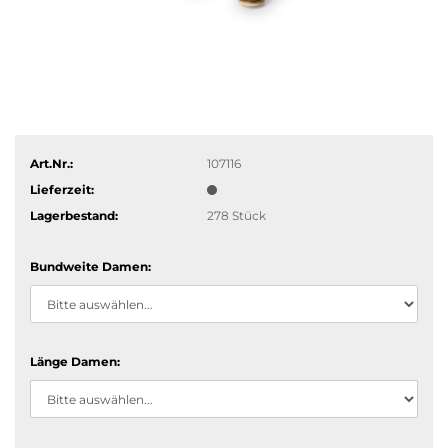
Art.Nr.:
107116
Lieferzeit:
Lagerbestand:
278
Stück
Bundweite Damen:
Länge Damen: