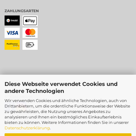
ZAHLUNGSARTEN
Diese Webseite verwendet Cookies und
andere Technologien
SOCIAL MEDIA
Wir verwenden Cookies und ähnliche Technologien, auch von
Drittanbietern, um die ordentliche Funktionsweise der Website
zu gewährleisten, die Nutzung unseres Angebotes zu
analysieren und Ihnen ein bestmögliches Einkaufserlebnis
bieten zu können. Weitere Informationen finden Sie in unserer
PARTNERSHOPS
Datenschutzerklärung
.
SUMSISHOP