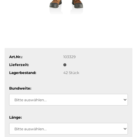
Art.Nr.:
103329
Lieferzeit:
Lagerbestand:
42
Stück
Bundweite:
Länge: