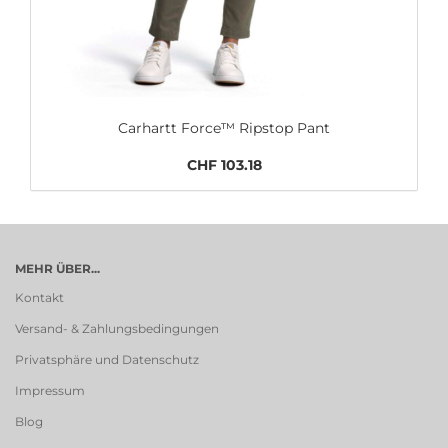
Carhartt Force™ Ripstop Pant
CHF 103.18
MEHR ÜBER...
Kontakt
Versand- & Zahlungsbedingungen
Privatsphäre und Datenschutz
Impressum
Blog