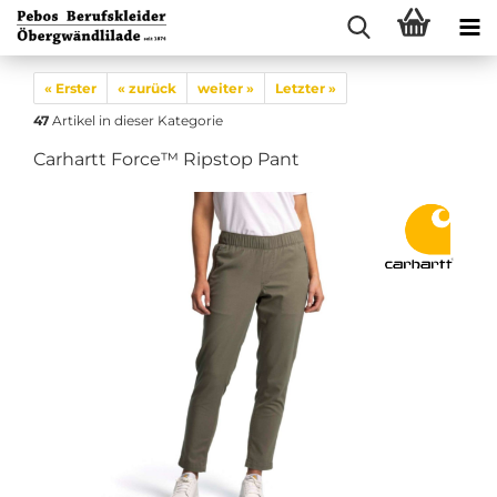
« Erster
« zurück
weiter »
Letzter »
47
Artikel in dieser Kategorie
Carhartt Force™ Ripstop Pant