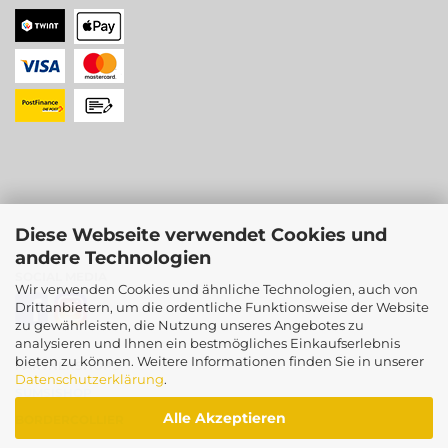
Diese Webseite verwendet Cookies und
andere Technologien
SOCIAL MEDIA
Wir verwenden Cookies und ähnliche Technologien, auch von
Drittanbietern, um die ordentliche Funktionsweise der Website
zu gewährleisten, die Nutzung unseres Angebotes zu
analysieren und Ihnen ein bestmögliches Einkaufserlebnis
bieten zu können. Weitere Informationen finden Sie in unserer
PARTNERSHOPS
Datenschutzerklärung
.
SUMSISHOP
Alle Akzeptieren
BORDERCOLLIER