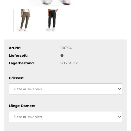
Art.Nr.:
106194
Lieferzeit:
Lagerbestand:
903
Stück
Grössen:
Länge Damen: