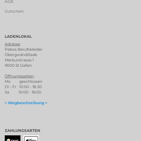
AGB
Gutschein
LADENLOKAL
Adresse
:
Pebos Berufskleider
Öbergwändlilade
Merkurstrasse 1
9000 St.Gallen
Öffnungszeiten
:
Mo geschlossen
Di - Fr 10:00 - 18.30
Sa 10:00 - 16:00
> Wegbeschreibung <
ZAHLUNGSARTEN