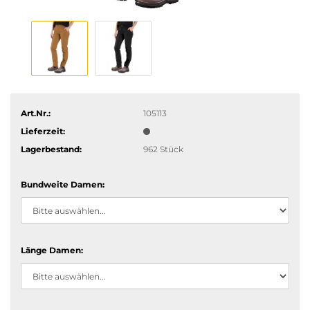
Art.Nr.:
105113
Lieferzeit:
Lagerbestand:
962
Stück
Bundweite Damen:
Länge Damen: