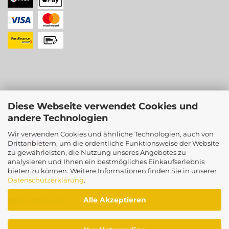
Diese Webseite verwendet Cookies und
andere Technologien
SOCIAL MEDIA
Wir verwenden Cookies und ähnliche Technologien, auch von
Drittanbietern, um die ordentliche Funktionsweise der Website
zu gewährleisten, die Nutzung unseres Angebotes zu
analysieren und Ihnen ein bestmögliches Einkaufserlebnis
bieten zu können. Weitere Informationen finden Sie in unserer
PARTNERSHOPS
Datenschutzerklärung
.
SUMSISHOP
Alle Akzeptieren
BORDERCOLLIER