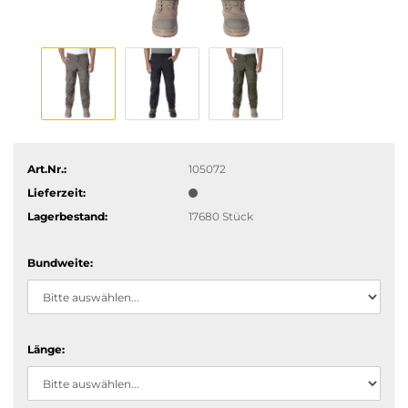
Art.Nr.:
105072
Lieferzeit:
Lagerbestand:
17680
Stück
Bundweite:
Länge: