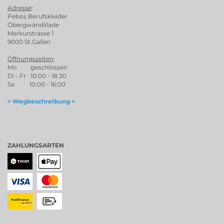
Adresse
:
Pebos Berufskleider
Öbergwändlilade
Merkurstrasse 1
9000 St.Gallen
Öffnungszeiten
:
Mo geschlossen
Di - Fr 10:00 - 18.30
Sa 10:00 - 16:00
> Wegbeschreibung <
ZAHLUNGSARTEN