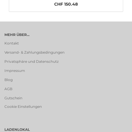
CHF 150.48
MEHR ÜBER...
Kontakt
Versand- & Zahlungsbedingungen
Privatsphäre und Datenschutz
Impressum
Blog
AGB
Gutschein
Cookie Einstellungen
LADENLOKAL