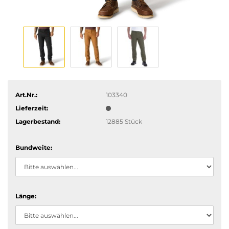
Art.Nr.:
103340
Lieferzeit:
Lagerbestand:
12885
Stück
Bundweite:
Länge: