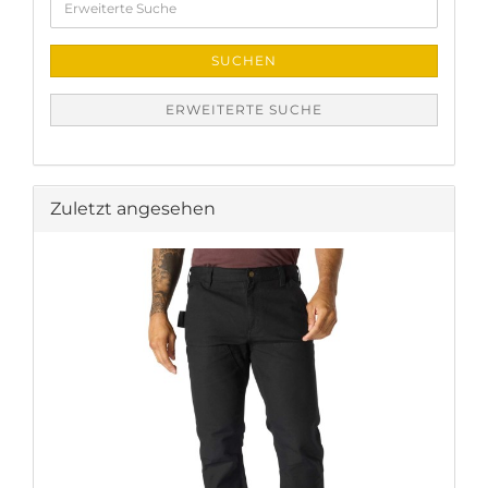
Suche
SUCHEN
ERWEITERTE SUCHE
Zuletzt angesehen