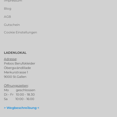
Impressum
Blog
AGB
Gutschein
Cookie Einstellungen
LADENLOKAL
Adresse
:
Pebos Berufskleider
Öbergwändlilade
Merkurstrasse 1
9000 St.Gallen
Öffnungszeiten
:
Mo geschlossen
Di - Fr 10:00 - 18.30
Sa 10:00 - 16:00
> Wegbeschreibung <