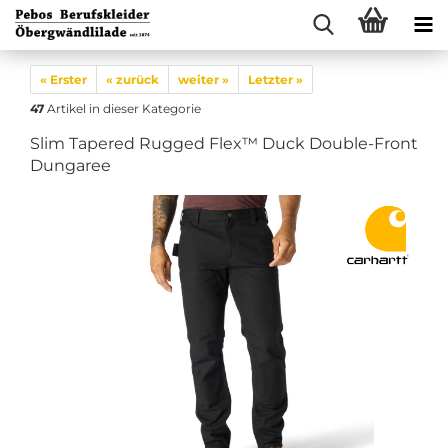
« Erster
« zurück
weiter »
Letzter »
47
Artikel in dieser Kategorie
Slim Tapered Rugged Flex™ Duck Double-Front
Dungaree