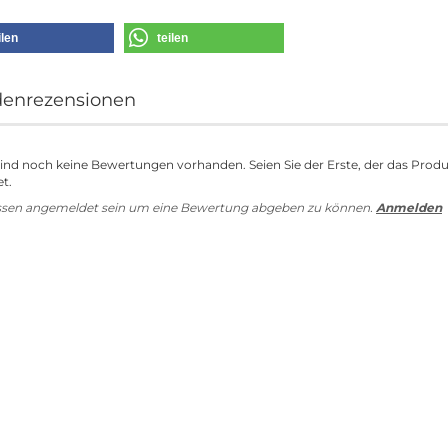
ilen
teilen
enrezensionen
sind noch keine Bewertungen vorhanden. Seien Sie der Erste, der das Prod
t.
ssen angemeldet sein um eine Bewertung abgeben zu können.
Anmelden