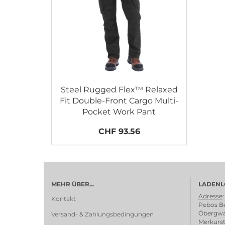
Steel Rugged Flex™ Relaxed
Fit Double-Front Cargo Multi-
Pocket Work Pant
CHF 93.56
MEHR ÜBER...
LADENL
Adresse
:
Kontakt
Pebos Be
Öbergwä
Versand- & Zahlungsbedingungen
Merkurst