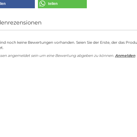
ilen
teilen
enrezensionen
sind noch keine Bewertungen vorhanden. Seien Sie der Erste, der das Prod
t.
ssen angemeldet sein um eine Bewertung abgeben zu können.
Anmelden