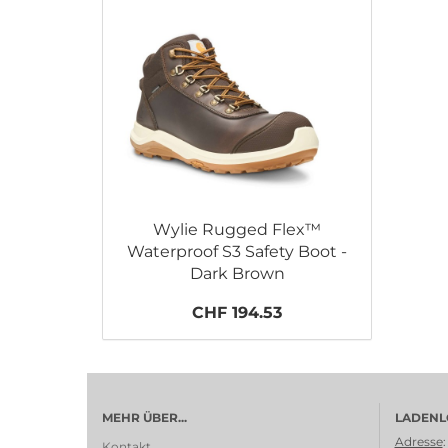
Wylie Rugged Flex™
Waterproof S3 Safety Boot -
Dark Brown
CHF 194.53
MEHR ÜBER...
LADENL
Adresse
:
Kontakt