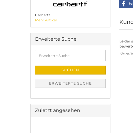
te
Carhartt
Mehr Artikel
Kund
Erweiterte Suche
Leider 
bewerte
Erweiterte
Sie mü
Suche
SUCHEN
ERWEITERTE SUCHE
Zuletzt angesehen