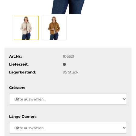
Art.Nr.:
106621
Lieferzeit:
Lagerbestand:
95
Stück
Grössen:
Länge Damen: