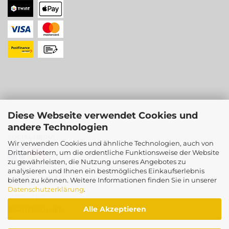
Diese Webseite verwendet Cookies und
andere Technologien
SOCIAL MEDIA
Wir verwenden Cookies und ähnliche Technologien, auch von
Drittanbietern, um die ordentliche Funktionsweise der Website
zu gewährleisten, die Nutzung unseres Angebotes zu
analysieren und Ihnen ein bestmögliches Einkaufserlebnis
bieten zu können. Weitere Informationen finden Sie in unserer
PARTNERSHOPS
Datenschutzerklärung
.
SUMSISHOP
Alle Akzeptieren
BORDERCOLLIER