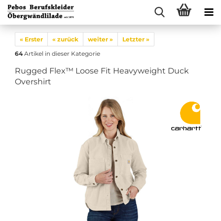
« Erster
« zurück
weiter »
Letzter »
64
Artikel in dieser Kategorie
Rugged Flex™ Loose Fit Heavyweight Duck
Overshirt