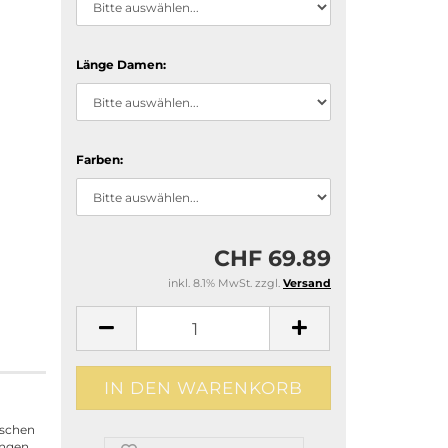
Länge Damen:
Farben:
CHF 69.89
inkl. 8.1% MwSt. zzgl.
Versand
aschen
angen