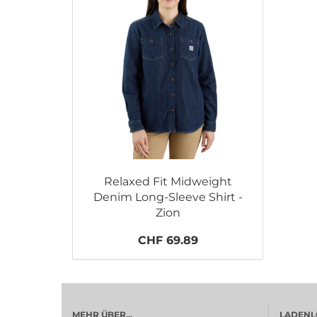
Relaxed Fit Midweight
Denim Long-Sleeve Shirt -
Zion
CHF 69.89
MEHR ÜBER...
LADENL