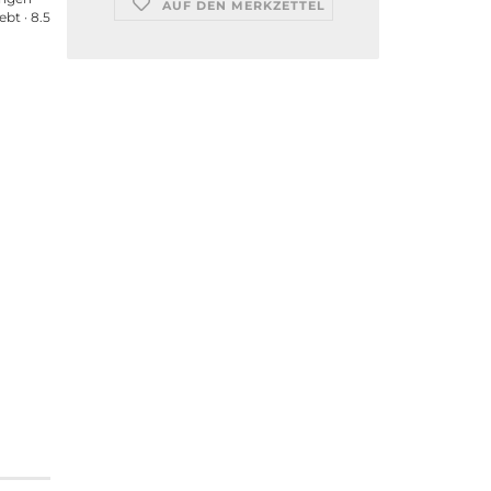
AUF DEN MERKZETTEL
bt · 8.5