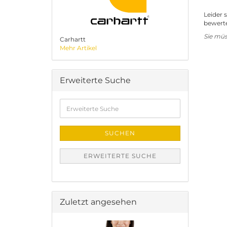
Leider 
bewerte
Sie mü
Carhartt
Mehr Artikel
Erweiterte Suche
Erweiterte
Suche
SUCHEN
ERWEITERTE SUCHE
Zuletzt angesehen