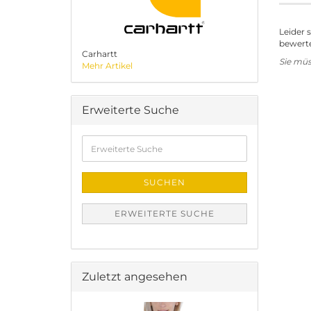
Leider 
bewerte
Carhartt
Sie mü
Mehr Artikel
Erweiterte Suche
Erweiterte
Suche
SUCHEN
ERWEITERTE SUCHE
Zuletzt angesehen