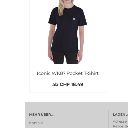
Iconic WK87 Pocket T-Shirt
ab CHF 18.49
MEHR ÜBER...
LADENL
Adresse
:
Kontakt
Pebos Be