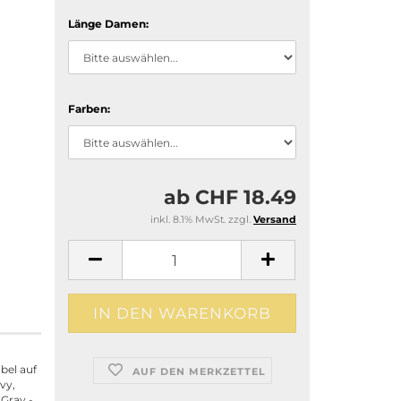
Länge Damen:
Farben:
ab CHF 18.49
inkl. 8.1% MwSt. zzgl.
Versand
bel auf
AUF DEN MERKZETTEL
vy,
Gray -