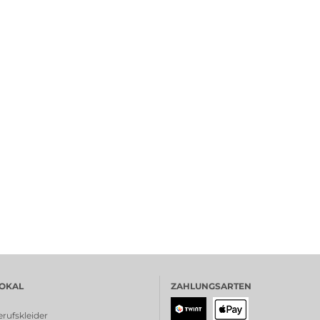
OKAL
ZAHLUNGSARTEN
rufskleider