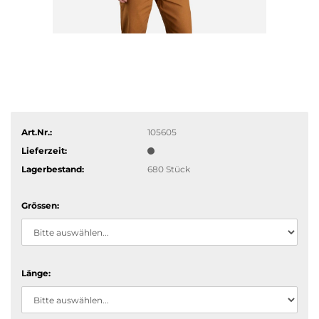
Art.Nr.:
105605
Lieferzeit:
Lagerbestand:
680
Stück
Grössen:
Länge: