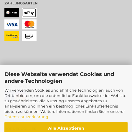
ZAHLUNGSARTEN
Diese Webseite verwendet Cookies und
andere Technologien
SOCIAL MEDIA
Wir verwenden Cookies und ähnliche Technologien, auch von
Drittanbietern, um die ordentliche Funktionsweise der Website
zu gewährleisten, die Nutzung unseres Angebotes zu
analysieren und Ihnen ein bestmögliches Einkaufserlebnis
bieten zu können. Weitere Informationen finden Sie in unserer
PARTNERSHOPS
Datenschutzerklärung
.
SUMSISHOP
Alle Akzeptieren
BORDERCOLLIER